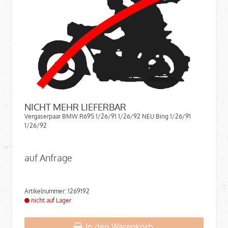
NICHT MEHR LIEFERBAR
Vergaserpaar BMW R69S 1/26/91 1/26/92 NEU Bing 1/26/91
1/26/92
auf Anfrage
Artikelnummer: 1269192
nicht auf Lager
In den Warenkorb