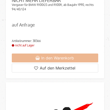
NICHT MEHR LIEFERBAR
Vergaser für BMW R100GS und R100R, ab Baujahr 1990, rechts
94/40/124
auf Anfrage
Artikelnummer: 38366
nicht auf Lager
In den Warenkorb
Auf den Merkzettel