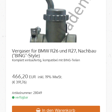
Vergaser für BMW R26 und R27, Nachbau
("BING"-Style)
Komplett einbaufertig, kompatibel mit BING-Teilen
466,20
EUR
inkl. 19% MwSt.
(€ 391,76)
Artikelnummer: 28049
verfügbar
In den Warenkorb