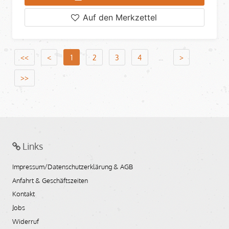
Auf den Merkzettel
<<
<
1
2
3
4
...
>
>>
Links
Impressum/Datenschutzerklärung & AGB
Anfahrt & Geschäftszeiten
Kontakt
Jobs
Widerruf