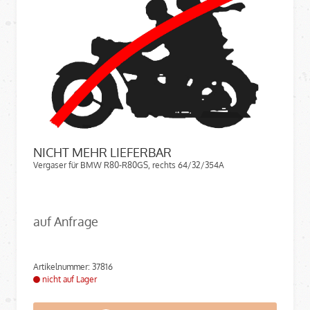
NICHT MEHR LIEFERBAR
Vergaser für BMW R80-R80GS, rechts 64/32/354A
auf Anfrage
Artikelnummer: 37816
nicht auf Lager