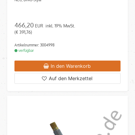
466,20
EUR
inkl. 19% MwSt.
(€ 391,76)
Artikelnummer: 3004998
verfügbar
In den Warenkorb
Auf den Merkzettel