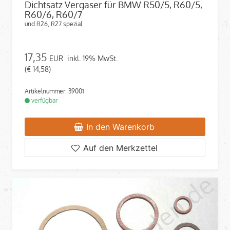
Dichtsatz Vergaser für BMW R50/5, R60/5,
R60/6, R60/7
und R26, R27 spezial
17,35
EUR
inkl. 19% MwSt.
(€ 14,58)
Artikelnummer: 39001
verfügbar
In den Warenkorb
Auf den Merkzettel