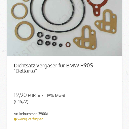
Dichtsatz Vergaser für BMW R90S
"Dellorto"
19,90
EUR
inkl. 19% MwSt.
(€ 16,72)
Artikelnummer: 39006
wenig verfügbar