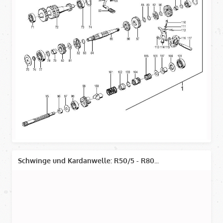
Schwinge und Kardanwelle: R50/5 - R80...