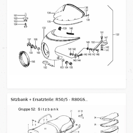
Sitzbank + Ersatzteile: R50/5 - R80GS...