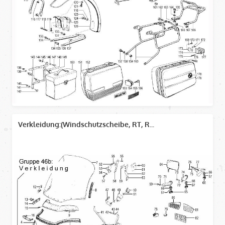
Verkleidung:(Windschutzscheibe, RT, R...