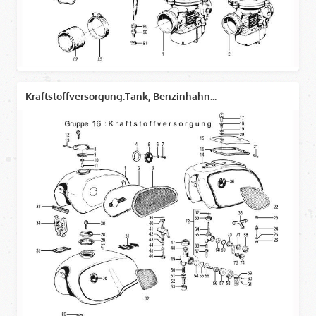
Kraftstoffversorgung:Tank, Benzinhahn...