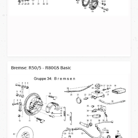
Bremse: R50/5 - R80GS Basic