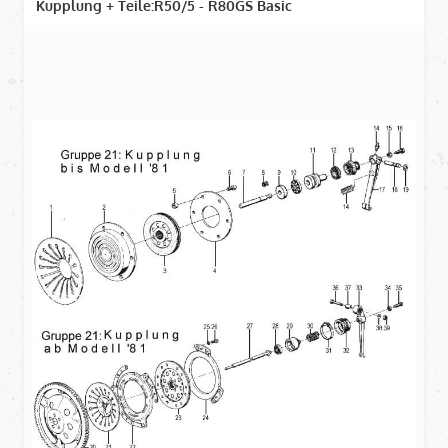
Kupplung + Teile:R50/5 - R80GS Basic