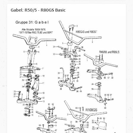
Gabel: R50/5 - R80GS Basic