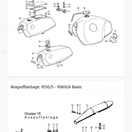
Auspuffanlage: R50/5 - R80GS Basic