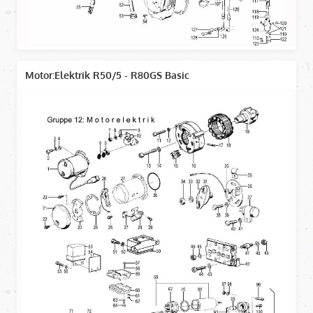
Motor:Elektrik R50/5 - R80GS Basic