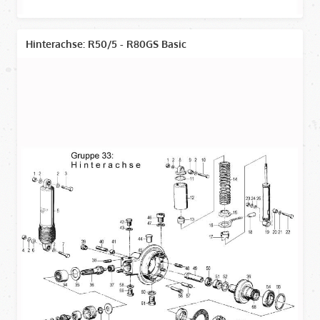
Hinterachse: R50/5 - R80GS Basic