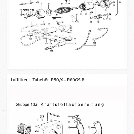
Luftfilter + Zubehör: R50/6 - R80GS B...