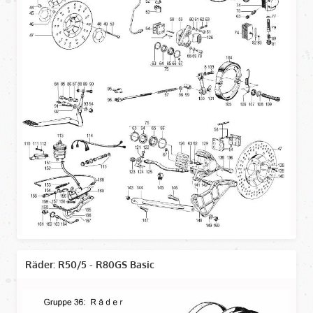
Räder: R50/5 - R80GS Basic