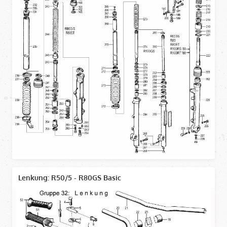
Lenkung: R50/5 - R80GS Basic