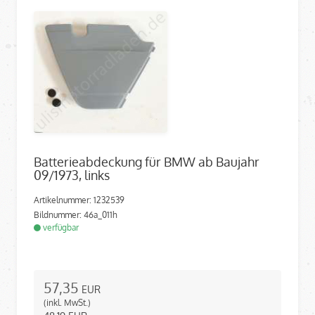
Batterieabdeckung für BMW ab Baujahr
09/1973, links
Artikelnummer: 1232539
Bildnummer: 46a_011h
verfügbar
57,35
EUR
(inkl. MwSt.)