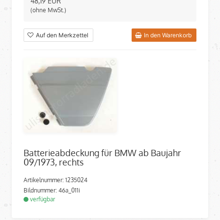
48,19
EUR
(ohne MwSt.)
Auf den Merkzettel
In den Warenkorb
Batterieabdeckung für BMW ab Baujahr
09/1973, rechts
Artikelnummer: 1235024
Bildnummer: 46a_011i
verfügbar