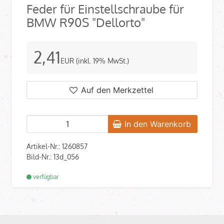
Feder für Einstellschraube für
BMW R90S "Dellorto"
2,41
EUR
(inkl. 19% MwSt.)
Auf den Merkzettel
In den Warenkorb
Artikel-Nr.: 1260857
Bild-Nr.: 13d_056
verfügbar