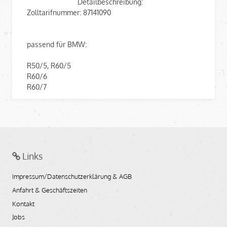
Detailbeschreibung:
Zolltarifnummer: 87141090
passend für BMW:
R50/5, R60/5
R60/6
R60/7
Links
Impressum/Datenschutzerklärung & AGB
Anfahrt & Geschäftszeiten
Kontakt
Jobs