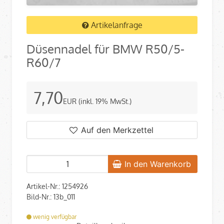
Artikelanfrage
Düsennadel für BMW R50/5-
R60/7
7,70
EUR
(inkl. 19% MwSt.)
Auf den Merkzettel
In den Warenkorb
Artikel-Nr.: 1254926
Bild-Nr.: 13b_011
wenig verfügbar