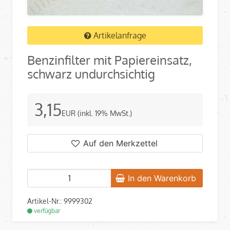
Artikelanfrage
Benzinfilter mit Papiereinsatz,
schwarz undurchsichtig
3,15
EUR
(inkl. 19% MwSt.)
Auf den Merkzettel
In den Warenkorb
Artikel-Nr.: 9999302
verfügbar