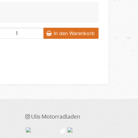
In den Warenkorb
Ulis Motorradladen