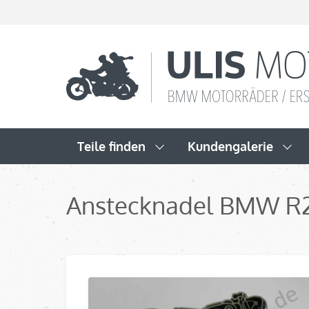
Teile finden
Kundengalerie
Anstecknadel BMW R