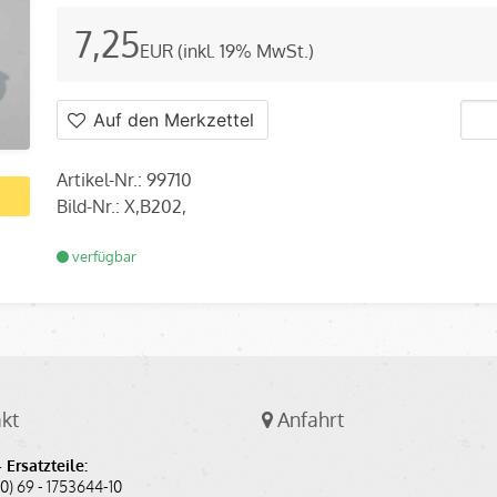
7,25
EUR
(inkl. 19% MwSt.)
Auf den Merkzettel
Artikel-Nr.: 99710
Bild-Nr.: X,B202,
verfügbar
kt
Anfahrt
 Ersatzteile:
(0) 69 - 1753644-10