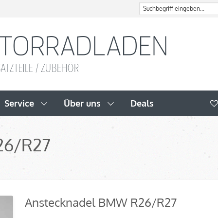
Service
Über uns
Deals
26/R27
Anstecknadel BMW R26/R27