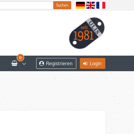
0
Registrieren
Login