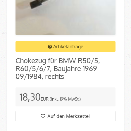
Artikelanfrage
Chokezug für BMW R50/5,
R60/5/6/7, Baujahre 1969-
09/1984, rechts
18,30
EUR
(inkl. 19% MwSt.)
Auf den Merkzettel