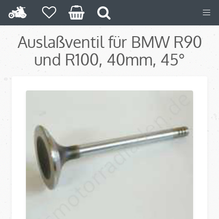
Auslaßventil für BMW R90
und R100, 40mm, 45°