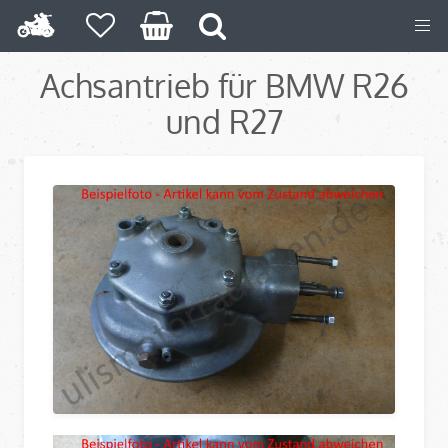
Achsantrieb für BMW R26
und R27