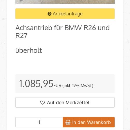
Artikelanfrage
Achsantrieb für BMW R26 und
R27
überholt
1.085,95
EUR
(inkl. 19% MwSt.)
Auf den Merkzettel
In den Warenkorb