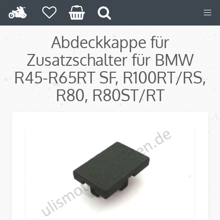
Abdeckkappe für
Zusatzschalter für BMW
R45-R65RT SF, R100RT/RS,
R80, R80ST/RT