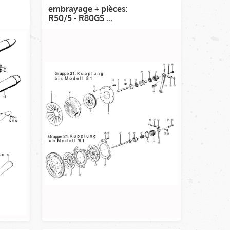
embrayage + pièces:
R50/5 - R80GS ...