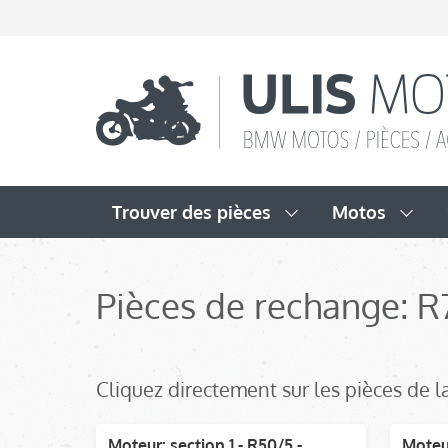
Trouver des pièces
Motos
Pièces de rechange: R
Cliquez directement sur les pièces de l
Moteur: section 1 - R50/5 -
Moteu