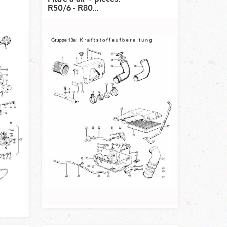
R50/6 - R80...