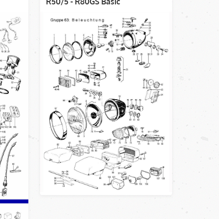
R50/5 - R80GS Basic