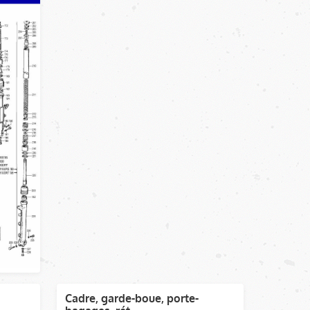
Cadre, garde-boue, porte-