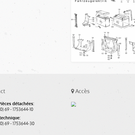
ct
Accès
Pièces détachées:
(0) 69 - 1753644-10
technique:
 (0) 69 - 1753644-30