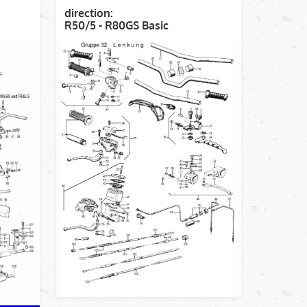
direction:
R50/5 - R80GS Basic