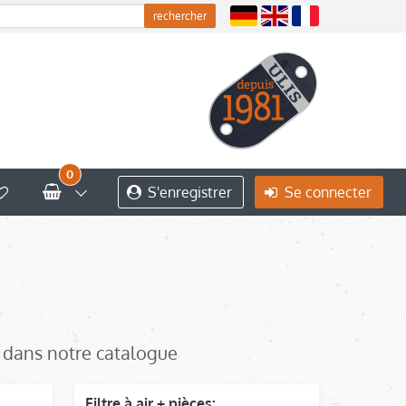
0
S'enregistrer
Se connecter
s dans notre catalogue
Filtre à air + pièces: