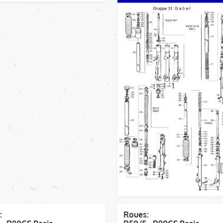
:
Roues: