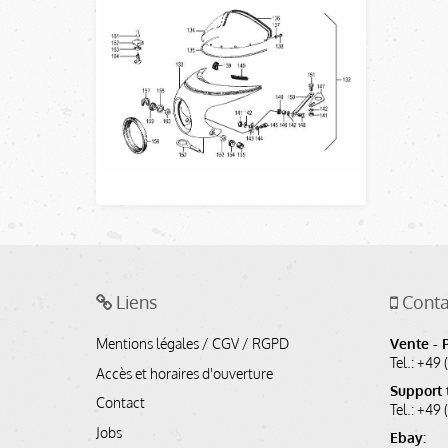
Liens
Conta
Mentions légales / CGV / RGPD
Vente - 
Tel.: +49 
Accès et horaires d'ouverture
Support 
Contact
Tel.: +49
Jobs
Ebay: