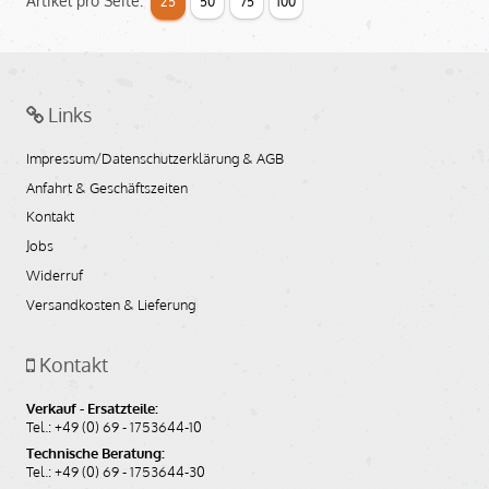
Artikel pro Seite:
25
50
75
100
Links
Impressum/Datenschutzerklärung & AGB
Anfahrt & Geschäftszeiten
Kontakt
Jobs
Widerruf
Versandkosten & Lieferung
Kontakt
Verkauf - Ersatzteile:
Tel.: +49 (0) 69 - 1753644-10
Technische Beratung:
Tel.: +49 (0) 69 - 1753644-30