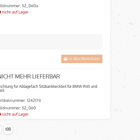
ildnummer: 52_060a
nicht auf Lager
In den Warenkorb
NICHT MEHR LIEFERBAR
ichtung für Ablagefach Sitzbankkeckteil für BMW R45 und
65
rtikelnummer: 1242174
ildnummer: 52_060
nicht auf Lager
100