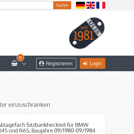
0
Registrieren
Login
iter einzuschränken
Ablagefach Sitzbankheckteil für BMW
R45 und R65, Baujahre 09/1980-09/1984