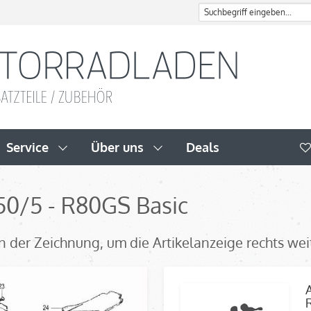
Service
Über uns
Deals
R50/5 - R80GS Basic
l in der Zeichnung, um die Artikelanzeige rechts we