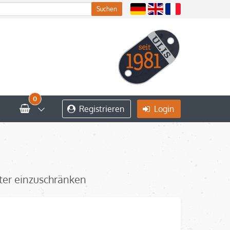
0
Registrieren
Login
iter einzuschränken