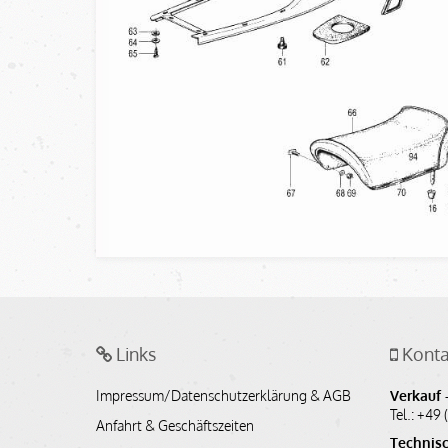
Links
Konta
Impressum/Datenschutzerklärung & AGB
Verkauf -
Tel.: +49 
Anfahrt & Geschäftszeiten
Technisc