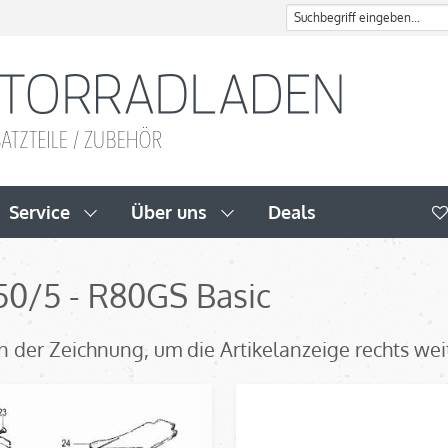
Service
Über uns
Deals
R50/5 - R80GS Basic
l in der Zeichnung, um die Artikelanzeige rechts we