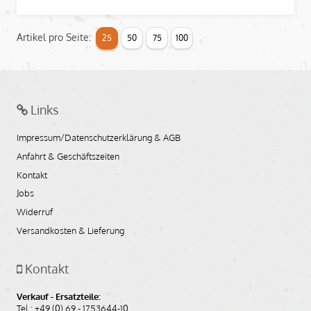
Artikel pro Seite:
25
50
75
100
Links
Impressum/Datenschutzerklärung & AGB
Anfahrt & Geschäftszeiten
Kontakt
Jobs
Widerruf
Versandkosten & Lieferung
Kontakt
Verkauf - Ersatzteile:
Tel.: +49 (0) 69 - 1753644-10