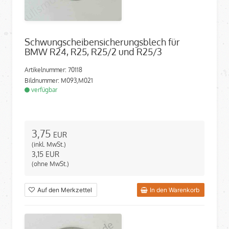
Schwungscheibensicherungsblech für
BMW R24, R25, R25/2 und R25/3
Artikelnummer: 70118
Bildnummer: M093,M021
verfügbar
3,75
EUR
(inkl. MwSt.)
3,15
EUR
(ohne MwSt.)
Auf den Merkzettel
In den Warenkorb