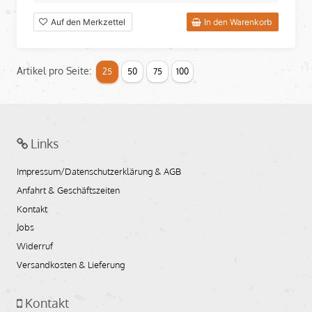
Auf den Merkzettel
In den Warenkorb
Artikel pro Seite:
25
50
75
100
Links
Impressum/Datenschutzerklärung & AGB
Anfahrt & Geschäftszeiten
Kontakt
Jobs
Widerruf
Versandkosten & Lieferung
Kontakt