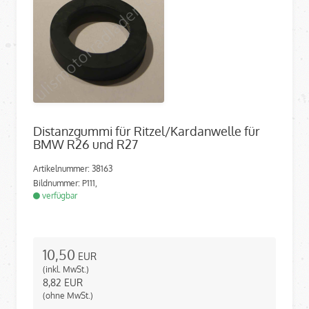
Distanzgummi für Ritzel/Kardanwelle für
BMW R26 und R27
Artikelnummer: 38163
Bildnummer: P111,
verfügbar
10,50
EUR
(inkl. MwSt.)
8,82
EUR
(ohne MwSt.)