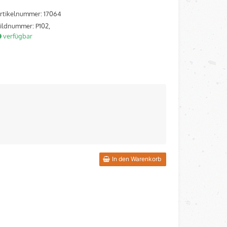
rtikelnummer: 17064
ildnummer: P102,
verfügbar
In den Warenkorb