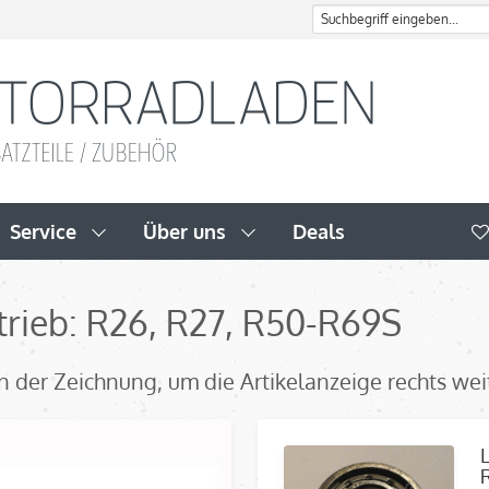
Service
Über uns
Deals
trieb: R26, R27, R50-R69S
l in der Zeichnung, um die Artikelanzeige rechts we