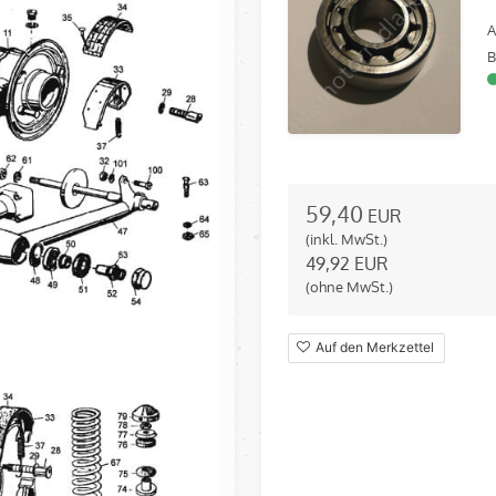
A
B
59,40
EUR
(inkl. MwSt.)
49,92
EUR
(ohne MwSt.)
Auf den Merkzettel