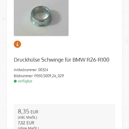
Druckhülse Schwinge für BMW R26-R100
Artikelnummer: 00324
Bildnummer: P050,S009,26_029
verfügbar
8,35
EUR
(inkl. MwSt.)
7,02
EUR
(ohne MwSt.)