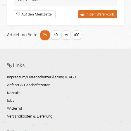
Auf den Merkzettel
In den Warenkorb
Artikel pro Seite:
25
50
75
100
Links
Impressum/Datenschutzerklärung & AGB
Anfahrt & Geschäftszeiten
Kontakt
Jobs
Widerruf
Versandkosten & Lieferung