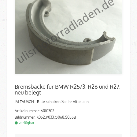
Bremsbacke für BMW R25/3, R26 und R27,
neu belegt
IM TAUSCH - Bitte schicken Sie ihr Altteil ein.
Artikelnummer: 6010302
Bildnummer: K052,P033,Q068,S055B
verfügbar