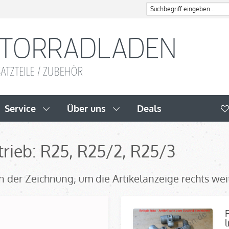
Service
Über uns
Deals
rieb: R25, R25/2, R25/3
l in der Zeichnung, um die Artikelanzeige rechts we
l