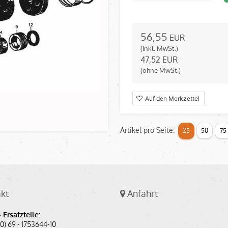
56,55
EUR
(inkl. MwSt.)
47,52
EUR
(ohne MwSt.)
Auf den Merkzettel
Artikel pro Seite:
25
50
75
kt
Anfahrt
 Ersatzteile:
(0) 69 - 1753644-10