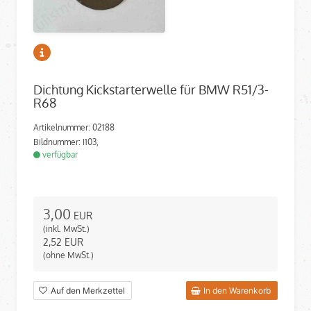
Dichtung Kickstarterwelle für BMW R51/3-
R68
Artikelnummer: 02188
Bildnummer: I103,
verfügbar
3,00
EUR
(inkl. MwSt.)
2,52
EUR
(ohne MwSt.)
Auf den Merkzettel
In den Warenkorb