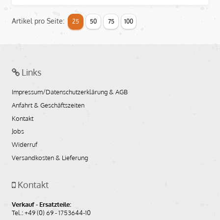
Artikel pro Seite:
25
50
75
100
Links
Impressum/Datenschutzerklärung & AGB
Anfahrt & Geschäftszeiten
Kontakt
Jobs
Widerruf
Versandkosten & Lieferung
Kontakt
Verkauf - Ersatzteile:
Tel.: +49 (0) 69 - 1753644-10