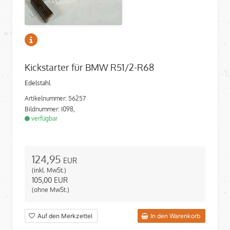
Kickstarter für BMW R51/2-R68
Edelstahl
Artikelnummer: 56257
Bildnummer: I098,
verfügbar
124,95
EUR
(inkl. MwSt.)
105,00
EUR
(ohne MwSt.)
Auf den Merkzettel
In den Warenkorb