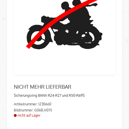
NICHT MEHR LIEFERBAR
Sicherungsring BMW R24-R27 und R50-R69S
Artikelnummer: 1230660
Bildnummer: G068,H075
nicht auf Lager