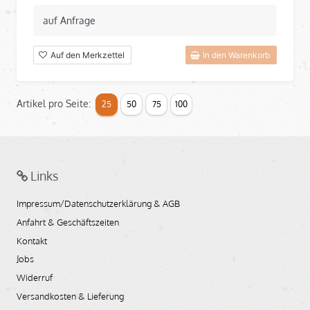
auf Anfrage
Auf den Merkzettel
In den Warenkorb
Artikel pro Seite:
25
50
75
100
Links
Impressum/Datenschutzerklärung & AGB
Anfahrt & Geschäftszeiten
Kontakt
Jobs
Widerruf
Versandkosten & Lieferung