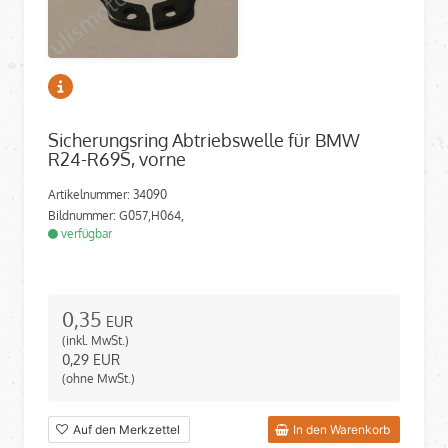
Sicherungsring Abtriebswelle für BMW
R24-R69S, vorne
Artikelnummer: 34090
Bildnummer: G057,H064,
verfügbar
0,35
EUR
(inkl. MwSt.)
0,29
EUR
(ohne MwSt.)
Auf den Merkzettel
In den Warenkorb