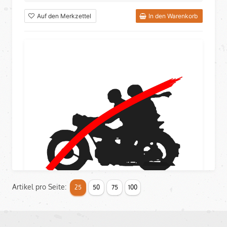
Auf den Merkzettel
In den Warenkorb
Artikel pro Seite:
25
50
75
100