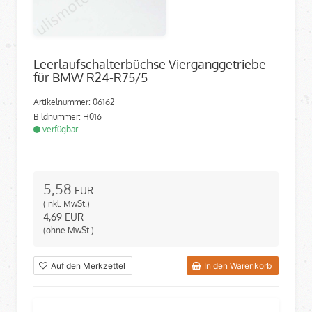
Leerlaufschalterbüchse Vierganggetriebe
für BMW R24-R75/5
Artikelnummer: 06162
Bildnummer: H016
verfügbar
5,58
EUR
(inkl. MwSt.)
4,69
EUR
(ohne MwSt.)
Auf den Merkzettel
In den Warenkorb