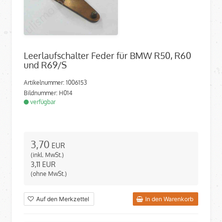
Leerlaufschalter Feder für BMW R50, R60
und R69/S
Artikelnummer: 1006153
Bildnummer: H014
verfügbar
3,70
EUR
(inkl. MwSt.)
3,11
EUR
(ohne MwSt.)
Auf den Merkzettel
In den Warenkorb