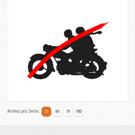
Artikel pro Seite:
25
50
75
100
NICHT MEHR LIEFERBAR