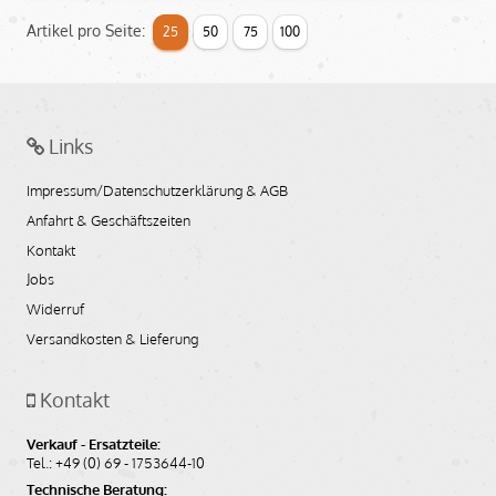
Artikel pro Seite:
25
50
75
100
Links
Impressum/Datenschutzerklärung & AGB
Anfahrt & Geschäftszeiten
Kontakt
Jobs
Widerruf
Versandkosten & Lieferung
Kontakt
Verkauf - Ersatzteile:
Tel.: +49 (0) 69 - 1753644-10
Technische Beratung: