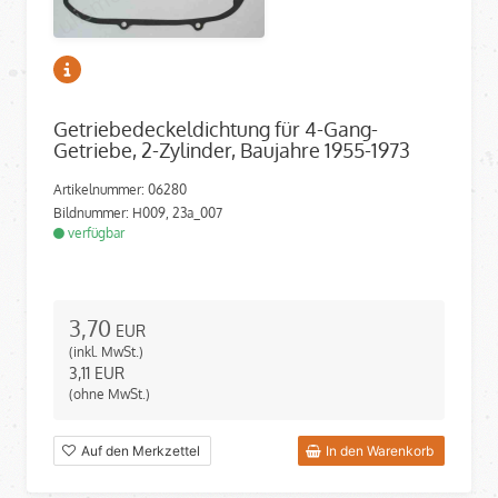
Getriebedeckeldichtung für 4-Gang-
Getriebe, 2-Zylinder, Baujahre 1955-1973
Artikelnummer: 06280
Bildnummer: H009, 23a_007
verfügbar
3,70
EUR
(inkl. MwSt.)
3,11
EUR
(ohne MwSt.)
Auf den Merkzettel
In den Warenkorb