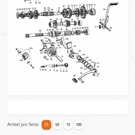
Artikel pro Seite:
25
50
75
100