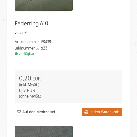
Federring A10
verzinkt
Artikelnummer: 98435
Bildnummer: X,R123
verfügbar
0,20
EUR
(inkl. MwSt.)
0,17
EUR
(ohne MwSt.)
Auf den Merkzettel
In den Warenkorb