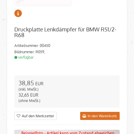
Druckplatte Lenkdämpfer für BMW R51/2-
R68
Artikelnummer: 00450
Bildnummer: R059,
verfügbar
38,85
EUR
(inkl. MwSt.)
32,65
EUR
(ohne MwSt.)
Auf den Merkzettel
In den Warenkorb