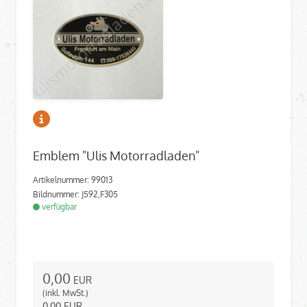
Emblem "Ulis Motorradladen"
Artikelnummer: 99013
Bildnummer: J592,F305
verfügbar
0,00
EUR
(inkl. MwSt.)
0,00
EUR