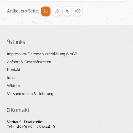
Artikel pro Seite:
25
50
75
100
Links
Impressum/Datenschutzerklärung & AGB
Anfahrt & Geschäftszeiten
Kontakt
Jobs
Widerruf
Versandkosten & Lieferung
Kontakt
Verkauf - Ersatzteile:
Tel.: +49 (0) 69 - 1753644-10