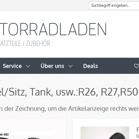
Service
Über uns
Deals
l/Sitz, Tank, usw.:R26, R27,
R50
l in der Zeichnung, um die Artikelanzeige rechts we