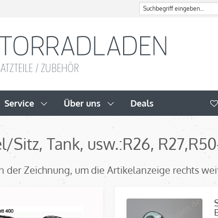
Service
Über uns
Deals
l/Sitz, Tank, usw.:R26, R27,
R50
l in der Zeichnung, um die Artikelanzeige rechts we