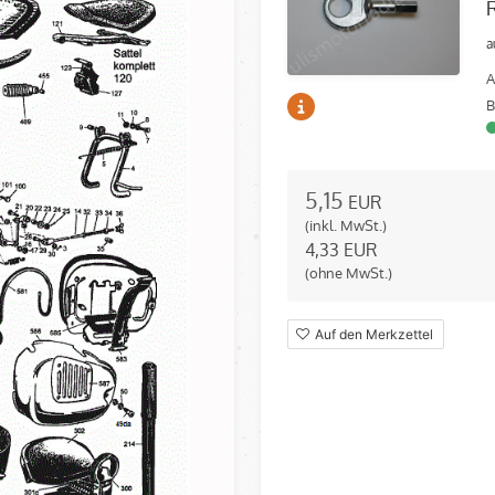
a
A
B
5,15
EUR
(inkl. MwSt.)
4,33
EUR
(ohne MwSt.)
Auf den Merkzettel