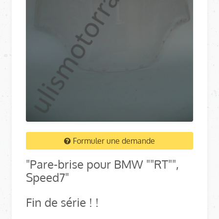
Formuler une demande
"Pare-brise pour BMW ""RT"",
Speed7"
Fin de série ! !