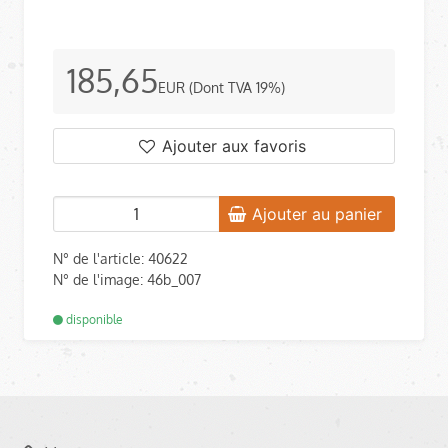
185,65
EUR
(Dont TVA 19%)
Ajouter aux favoris
Ajouter au panier
N° de l'article: 40622
N° de l'image: 46b_007
disponible