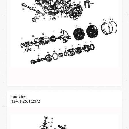
Fourche:
R24, R25, R25/2