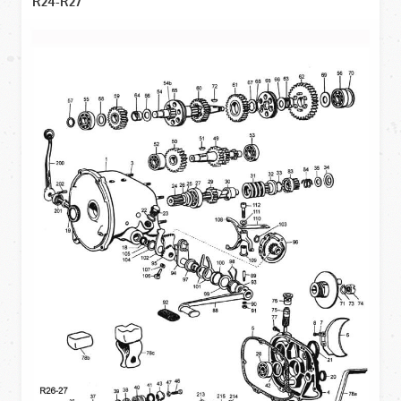
R24-R27