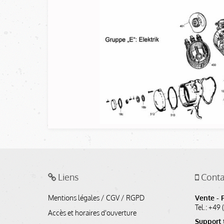
Liens
Conta
Mentions légales / CGV / RGPD
Vente - 
Tel.: +49 
Accès et horaires d'ouverture
Support 