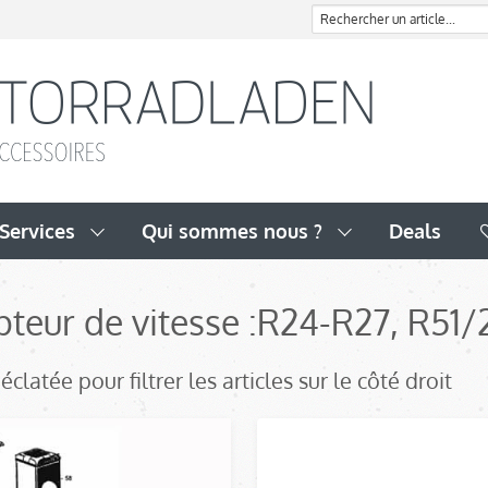
Services
Qui sommes nous ?
Deals
teur de vitesse :
R24-R27, R51/
clatée pour filtrer les articles sur le côté droit