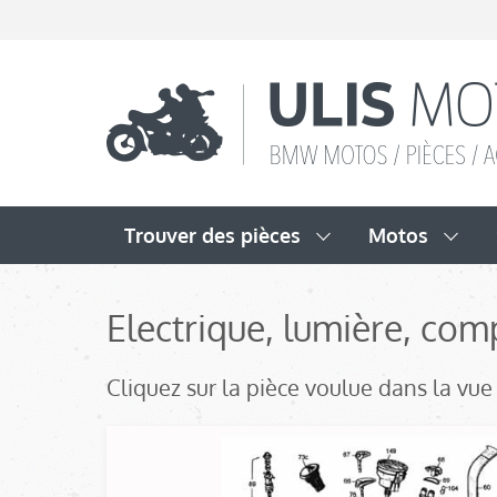
Trouver des pièces
Motos
Electrique, lumière, comp
Cliquez sur la pièce voulue dans la vue é