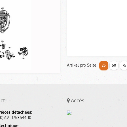
Artikel pro Seite:
25
50
75
ct
Accès
Pièces détachées:
(0) 69 - 1753644-10
technique: