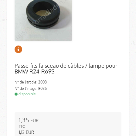
Passe-fils faisceau de câbles / lampe pour
BMW R24-R69S
N° de l'article: 2008
N° de l'image: E086
disponible
1,35
EUR
TTC
1,13
EUR