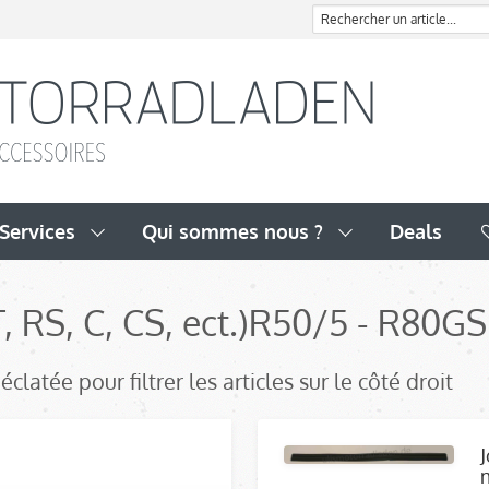
Services
Qui sommes nous ?
Deals
, RS, C, CS, ect.)
R50/5 - R80GS
clatée pour filtrer les articles sur le côté droit