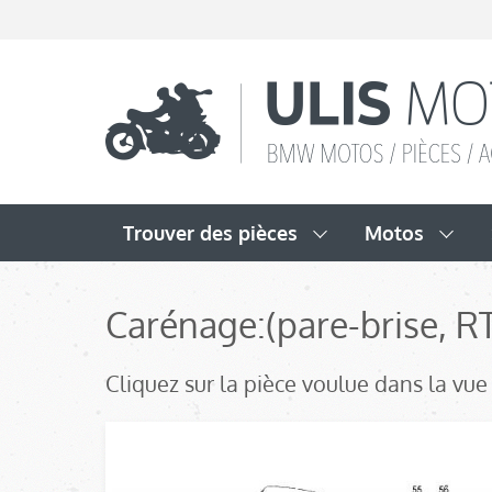
Trouver des pièces
Motos
Carénage:
(pare-brise, RT
Cliquez sur la pièce voulue dans la vue é