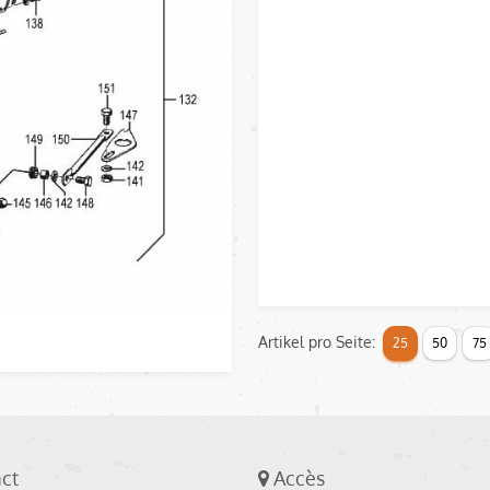
Artikel pro Seite:
25
50
75
ct
Accès