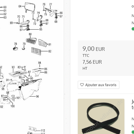
o
N
N
9,00
EUR
TTC
7,56
EUR
HT
Ajouter aux favoris
N
N