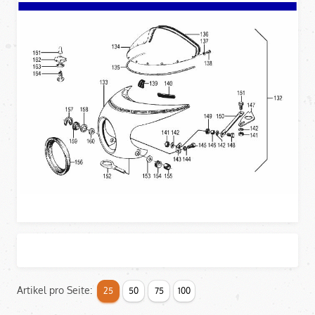
Artikel pro Seite:
25
50
75
100