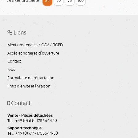
Artikel pro Seite:
25
50
75
100
Liens
Mentions légales / CGV / RGPD
Accès et horaires d'ouverture
Contact
Jobs
Formulaire de rétractation
Frais d'envoi et livraison
Contact
Vente - Pièces détachées:
Tel.: +49 (0) 69 - 1753644-10
Support technique:
Tel.: +49 (0) 69 - 1753644-30