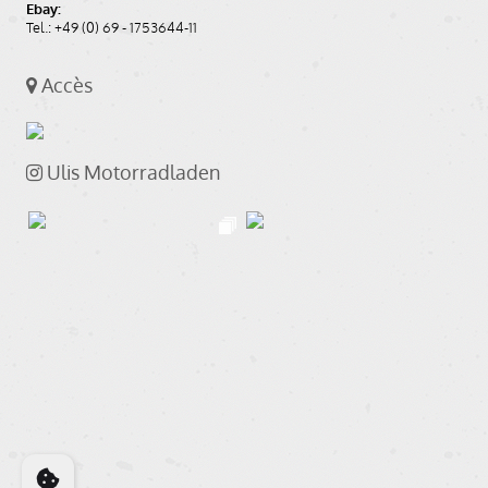
Ebay:
Tel.: +49 (0) 69 - 1753644-11
Accès
Ulis Motorradladen