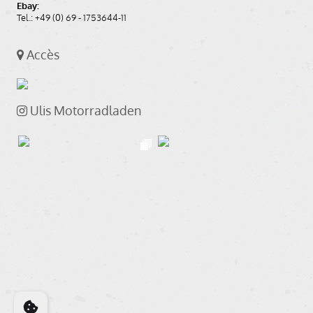
Ebay:
Tel.: +49 (0) 69 - 1753644-11
Accès
Ulis Motorradladen