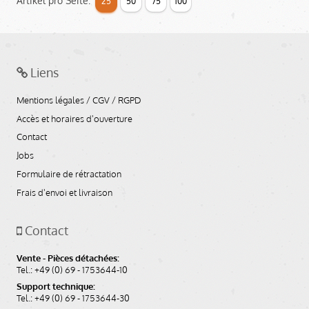
Artikel pro Seite:
25
50
75
100
Liens
Mentions légales / CGV / RGPD
Accès et horaires d'ouverture
Contact
Jobs
Formulaire de rétractation
Frais d'envoi et livraison
Contact
Vente - Pièces détachées:
Tel.: +49 (0) 69 - 1753644-10
Support technique:
Tel.: +49 (0) 69 - 1753644-30