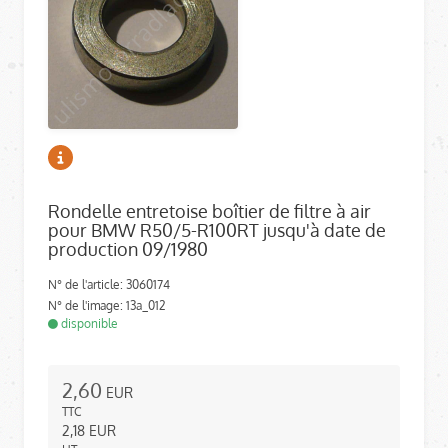
Rondelle entretoise boîtier de filtre à air
pour BMW R50/5-R100RT jusqu'à date de
production 09/1980
N° de l'article: 3060174
N° de l'image: 13a_012
disponible
2,60
EUR
TTC
2,18
EUR