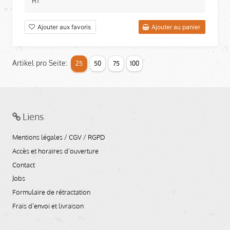
HT
Ajouter aux favoris
Ajouter au panier
Artikel pro Seite:
25
50
75
100
Liens
Mentions légales / CGV / RGPD
Accès et horaires d'ouverture
Contact
Jobs
Formulaire de rétractation
Frais d'envoi et livraison