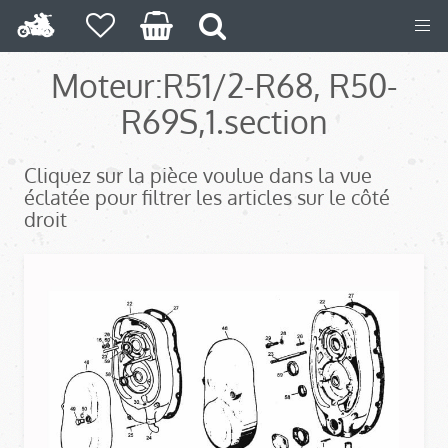
Moteur:
R51/2-R68, R50-
R69S,
1.section
Cliquez sur la pièce voulue dans la vue
éclatée pour filtrer les articles sur le côté
droit