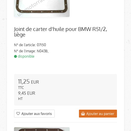
Joint de carter d'huile pour BMW R51/2,
liège
N° de l'article: 07150
N° de l'image: N043B,
disponible
11,25
EUR
TTC
9,45
EUR
HT
Ajouter aux favoris
Ajouter au panier