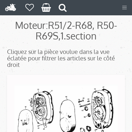
Moteur:
R51/2-R68, R50-
R69S,
1.section
Cliquez sur la pièce voulue dans la vue
éclatée pour filtrer les articles sur le côté
droit