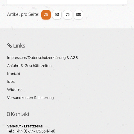
Artikel pro Seite:
25
50
75
100
Links
Impressum/Datenschutzerklärung & AGB
Anfahrt & Geschäftszeiten
Kontakt
Jobs
Widerruf
Versandkosten & Lieferung
Kontakt
Verkauf - Ersatzteile:
Tel.: +49 (0) 69 - 1753644-10