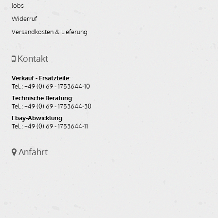
Jobs
90,30
EUR
Widerruf
(inkl. MwSt.)
Versandkosten & Lieferung
75,88
EUR
(ohne MwSt.)
Kontakt
Auf den Merkzettel
In den Warenkorb
Verkauf - Ersatzteile:
Tel.: +49 (0) 69 - 1753644-10
Technische Beratung:
Tel.: +49 (0) 69 - 1753644-30
Ebay-Abwicklung:
Tel.: +49 (0) 69 - 1753644-11
Anfahrt