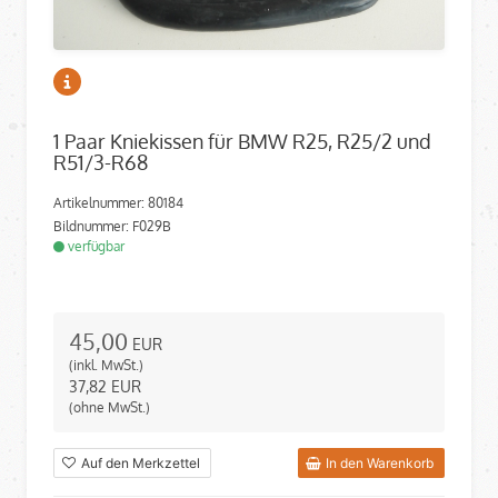
1 Paar Kniekissen für BMW R25, R25/2 und
R51/3-R68
Artikelnummer: 80184
Bildnummer: F029B
verfügbar
45,00
EUR
(inkl. MwSt.)
37,82
EUR
(ohne MwSt.)
Auf den Merkzettel
In den Warenkorb